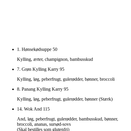
1. Hønsekødsuppe
50
Kylling, ærter, champignon, bambusskud
7. Grøn Kylling Karry
95
Kylling, løg, peberfrugt, gulerødder, bønner, broccoli
8. Panang Kylling Karry
95
Kylling, løg, peberfrugt, gulerødder, bønner (Stærk)
14. Wok And
115
And, løg, peberfrugt, gulerødder, bambusskud, bønner,
broccoli, ananas, sursød-sovs
(Skal bestilles som glutenfri)