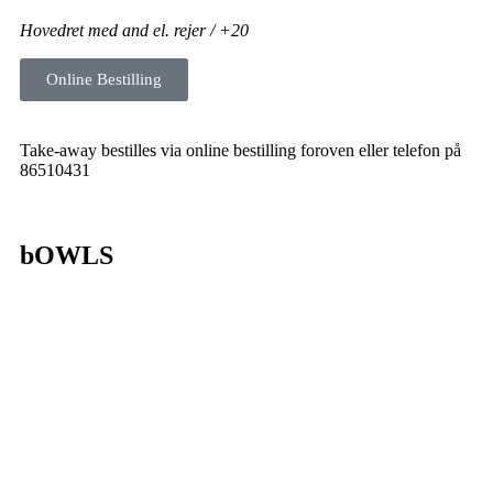
Hovedret med and el. rejer
/ +20
Online Bestilling
Take-away bestilles via online bestilling foroven eller telefon på
86510431
bOWLS