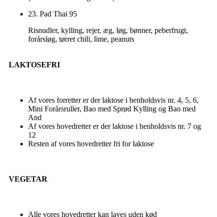
23. Pad Thai
95
Risnudler, kylling, rejer, æg, løg, bønner, peberfrugt,
forårsløg, tørret chili, lime, peanuts
LAKTOSEFRI
Af vores forretter er der laktose i henholdsvis nr. 4, 5, 6,
Mini Forårsruller, Bao med Sprød Kylling og Bao med
And
Af vores hovedretter er der laktose i henholdsvis nr. 7 og
12
Resten af vores hovedretter fri for laktose
VEGETAR
Alle vores hovedretter kan laves uden kød