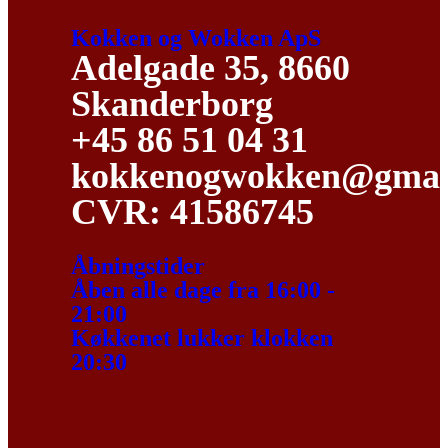
Kokken og Wokken ApS
Adelgade 35, 8660
Skanderborg
+45 86 51 04 31
kokkenogwokken@gmai
CVR: 41586745
Åbningstider
Åben alle dage fra 16:00 -
21:00
Køkkenet lukker klokken
20:30