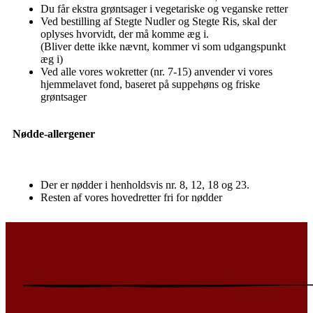
Du får ekstra grøntsager i vegetariske og veganske retter
Ved bestilling af Stegte Nudler og Stegte Ris, skal der
oplyses hvorvidt, der må komme æg i.
(Bliver dette ikke nævnt, kommer vi som udgangspunkt
æg i)
Ved alle vores wokretter (nr. 7-15) anvender vi vores
hjemmelavet fond, baseret på suppehøns og friske
grøntsager
Nødde-allergener
Der er nødder i henholdsvis nr. 8, 12, 18 og 23.
Resten af vores hovedretter fri for nødder