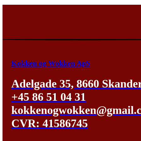
Kokken og Wokken ApS
Adelgade 35, 8660 Skande
+45 86 51 04 31
kokkenogwokken@gmail.
CVR: 41586745