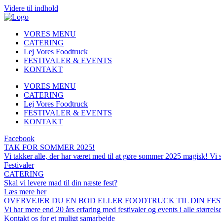
Videre til indhold
VORES MENU
CATERING
Lej Vores Foodtruck
FESTIVALER & EVENTS
KONTAKT
VORES MENU
CATERING
Lej Vores Foodtruck
FESTIVALER & EVENTS
KONTAKT
Facebook
TAK FOR SOMMER 2025!
Vi takker alle, der har været med til at gøre sommer 2025 magisk! Vi 
Festivaler
CATERING
Skal vi levere mad til din næste fest?
Læs mere her
OVERVEJER DU EN BOD ELLER FOODTRUCK TIL DIN FEST
Vi har mere end 20 års erfaring med festivaler og events i alle størrel
Kontakt os for et muligt samarbejde