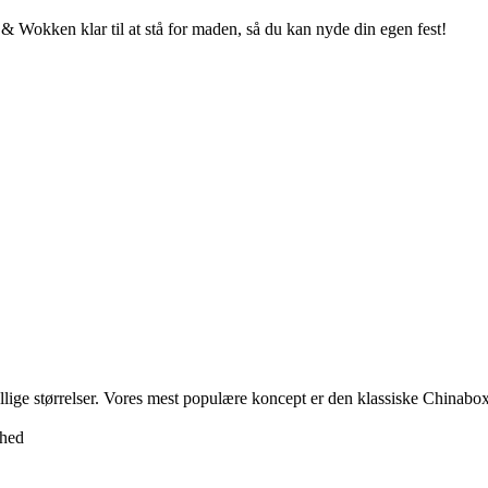
 & Wokken klar til at stå for maden, så du kan nyde din egen fest!
kellige størrelser. Vores mest populære koncept er den klassiske Chinabox,
nhed