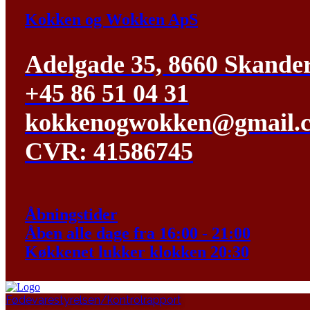
Kokken og Wokken ApS
Adelgade 35, 8660 Skande
+45 86 51 04 31
kokkenogwokken@gmail.
CVR: 41586745
Åbningstider
Åben alle dage fra 16:00 - 21:00
Køkkenet lukker klokken 20:30
Fødevarestyrelsen/kontrolrapport