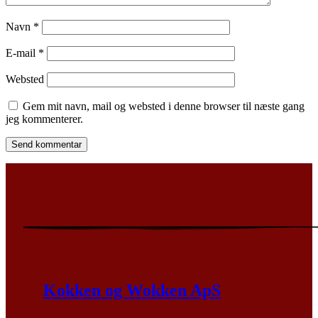
Navn
*
E-mail
*
Websted
Gem mit navn, mail og websted i denne browser til næste gang
jeg kommenterer.
Kokken og Wokken ApS