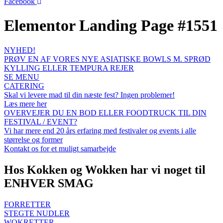
Facebook
Elementor Landing Page #1551
NYHED!
PRØV EN AF VORES NYE ASIATISKE BOWLS M. SPRØD
KYLLING ELLER TEMPURA REJER
SE MENU
CATERING
Skal vi levere mad til din næste fest? Ingen problemer!
Læs mere her
OVERVEJER DU EN BOD ELLER FOODTRUCK TIL DIN
FESTIVAL / EVENT?
Vi har mere end 20 års erfaring med festivaler og events i alle
størrelse og former
Kontakt os for et muligt samarbejde
Hos Kokken og Wokken har vi noget til
ENHVER SMAG
FORRETTER
STEGTE NUDLER
WOKRETTER