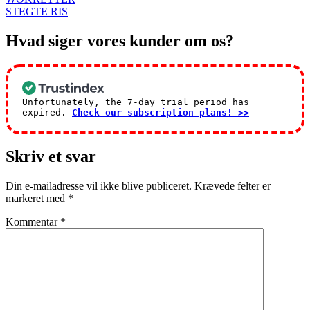
STEGTE RIS
Hvad siger vores kunder om os?
Unfortunately, the 7-day trial period has
expired.
Check our subscription plans! >>
Skriv et svar
Din e-mailadresse vil ikke blive publiceret.
Krævede felter er
markeret med
*
Kommentar
*